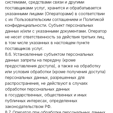
системами, средствами связи и другими
поставщиками услуг, хранится и обрабатывается
указанными лицами (Операторами) в соответствии
с их Пользовательским соглашением и Политикой
конфиденциальности. Субъект персональных
данных и/или с указанными документами. Оператор
не несет ответственность за действия третьих лиц,
в том числе указанных в настоящем пункте
поставщиков услуг.
8.6. Установленные субъектом персональных
данных запреты на передачу (кроме
предоставления доступа), а также на обработку
или условия обработки (кроме получения доступа)
персональных данных, разрешенных для
распространения, не действуют в случаях
обработки персональных данных
в государственных, общественных и иных
публичных интересах, определенных
законодательством РФ.
8.7. Оператор при обработке персональных данных