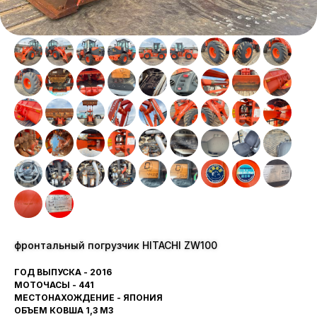
фронтальный погрузчик HITACHI ZW100
ГОД ВЫПУСКА - 2016
МОТОЧАСЫ - 441
МЕСТОНАХОЖДЕНИЕ - ЯПОНИЯ
ОБЪЕМ КОВША 1,3 М3