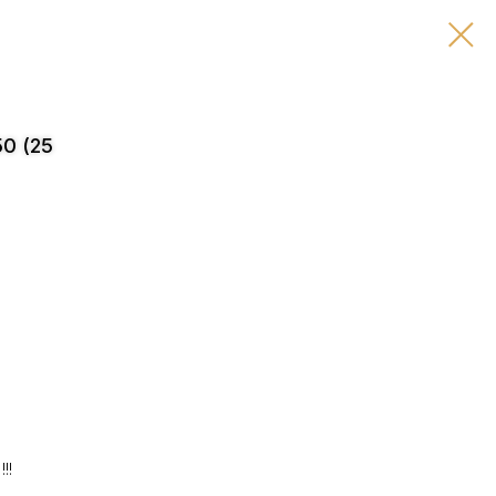
0 (25
!!