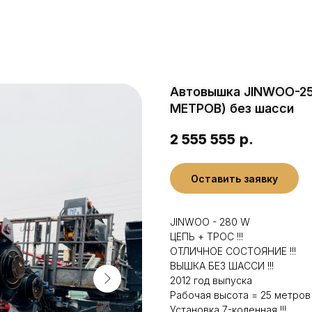
Автовышка JINWOO-25
МЕТРОВ) без шасси
2 555 555
р.
Оставить заявку
JINWOO - 280 W
ЦЕПЬ + ТРОС !!!
ОТЛИЧНОЕ СОСТОЯНИЕ !!!
ВЫШКА БЕЗ ШАССИ !!!
2012 год выпуска
Рабочая высота = 25 метров !
Установка 7-коленная !!!