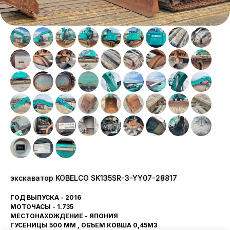
экскаватор KOBELCO SK135SR-3-YY07-28817
ГОД ВЫПУСКА - 2016
МОТОЧАСЫ - 1.735
МЕСТОНАХОЖДЕНИЕ - ЯПОНИЯ
ГУСЕНИЦЫ 500 ММ , ОБЪЕМ КОВША 0,45М3