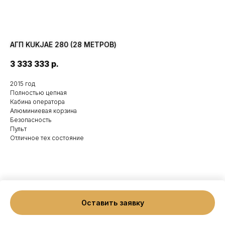
АГП KUKJAE 280 (28 МЕТРОВ)
3 333 333
р.
2015 год
Полностью цепная
Кабина оператора
Алюминиевая корзина
Безопасность
Пульт
Отличное тех состояние
Tilda
Made on
Оставить заявку