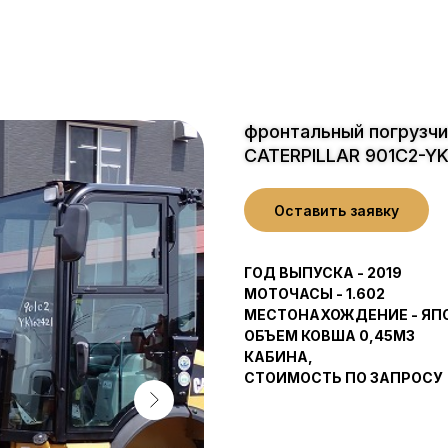
фронтальный погрузчи
CATERPILLAR 901C2-Y
Оставить заявку
ГОД ВЫПУСКА - 2019
МОТОЧАСЫ - 1.602
МЕСТОНАХОЖДЕНИЕ - ЯП
ОБЪЕМ КОВША 0,45М3
КАБИНА,
СТОИМОСТЬ ПО ЗАПРОСУ