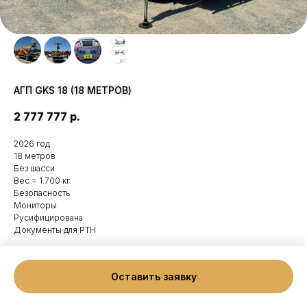
АГП GKS 18 (18 МЕТРОВ)
2 777 777
р.
2026 год
18 метров
Без шасси
Вес = 1.700 кг
Безопасность
Мониторы
Русифицирована
Документы для РТН
Оставить заявку