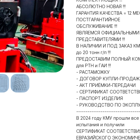
АБСОЛЮТНО НОВАЯ !!!
ГАРАНТИЯ КАЧЕСТВА = 12 МЕС
ПОСТГАРАНТИЙНОЕ
ОБСЛУЖИВАНИЕ !!!
ЯВЛЯЕМСЯ ОФИЦИАЛЬНЫМИ
ПРЕДСТАВИТЕЛЯМИ !!!
В НАЛИЧИИ И ПОД ЗАКАЗ КМ
до 20 тонн г/п !!!
ПРЕДОСТАВИМ ПОЛНЫЙ КО
для РТН и ГАИ !!!
- РАСТАМОЖКУ
- ДОГОВОР КУПЛИ-ПРОДАЖ
- АКТ ПРИЁМКИ-ПЕРЕДАЧИ
- СЕРТИФИКАТ СООТВЕТСТВ
- ПАСПОРТ ИЗДЕЛИЯ
- РУКОВОДСТВО ПО ЭКСПЛ
----------------------------------
В 2024 году КМУ прошли все
испытания и получили
СЕРТИФИКАТ СООТВЕТСТВИ
ЕВРАЗИЙСКОГО ЭКОНОМИЧ