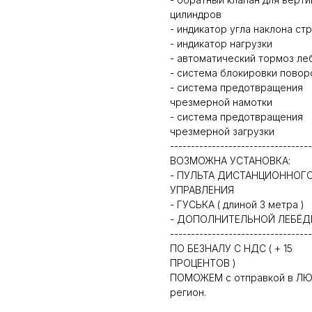
цилиндров
- индикатор угла наклона ст
- индикатор нагрузки
- автоматический тормоз ле
- система блокировки повор
- система предотвращения
чрезмерной намотки
- система предотвращения
чрезмерной загрузки
----------------------------------
ВОЗМОЖНА УСТАНОВКА:
- ПУЛЬТА ДИСТАНЦИОННОГ
УПРАВЛЕНИЯ
- ГУСЬКА ( длиной 3 метра )
- ДОПОЛНИТЕЛЬНОЙ ЛЕБЁД
----------------------------------
ПО БЕЗНАЛУ С НДС ( + 15
ПРОЦЕНТОВ )
ПОМОЖЕМ с отправкой в Л
регион.