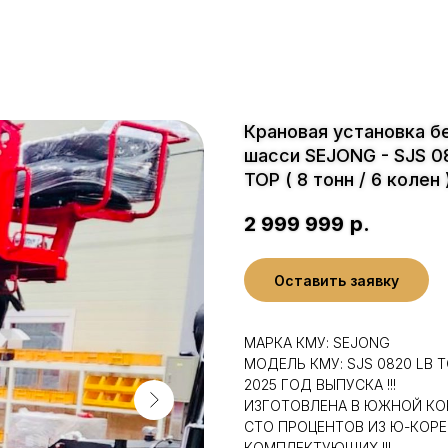
Крановая установка б
шасси SEJONG - SJS 0
TOP ( 8 тонн / 6 колен 
2 999 999
р.
Оставить заявку
МАРКА КМУ: SEJONG
МОДЕЛЬ КМУ: SJS 0820 LB 
2025 ГОД ВЫПУСКА !!!
ИЗГОТОВЛЕНА В ЮЖНОЙ КОРЕ
СТО ПРОЦЕНТОВ ИЗ Ю-КОР
КОМПЛЕКТУЮЩИХ !!!