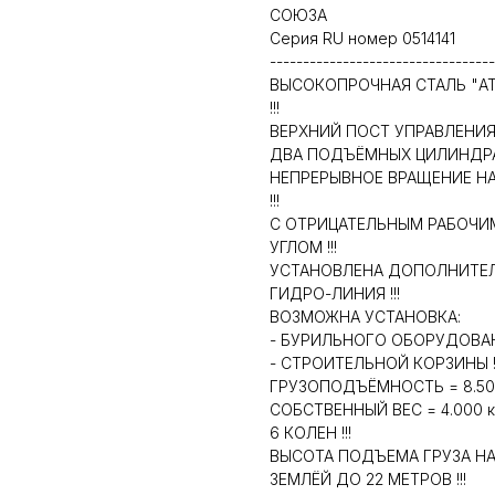
СОЮЗА
Серия RU номер 0514141
----------------------------------
ВЫСОКОПРОЧНАЯ СТАЛЬ "AT
!!!
ВЕРХНИЙ ПОСТ УПРАВЛЕНИЯ !
ДВА ПОДЪЁМНЫХ ЦИЛИНДРА 
НЕПРЕРЫВНОЕ ВРАЩЕНИЕ НА 
!!!
С ОТРИЦАТЕЛЬНЫМ РАБОЧИ
УГЛОМ !!!
УСТАНОВЛЕНА ДОПОЛНИТЕ
ГИДРО-ЛИНИЯ !!!
ВОЗМОЖНА УСТАНОВКА:
- БУРИЛЬНОГО ОБОРУДОВАНИ
- СТРОИТЕЛЬНОЙ КОРЗИНЫ !!
ГРУЗОПОДЪЁМНОСТЬ = 8.500
СОБСТВЕННЫЙ ВЕС = 4.000 к
6 КОЛЕН !!!
ВЫСОТА ПОДЪЕМА ГРУЗА Н
ЗЕМЛЁЙ ДО 22 МЕТРОВ !!!