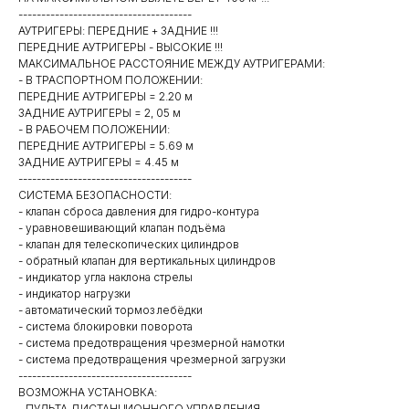
--------------------------------------
АУТРИГЕРЫ: ПЕРЕДНИЕ + ЗАДНИЕ !!!
ПЕРЕДНИЕ АУТРИГЕРЫ - ВЫСОКИЕ !!!
МАКСИМАЛЬНОЕ РАССТОЯНИЕ МЕЖДУ АУТРИГЕРАМИ:
- В ТРАСПОРТНОМ ПОЛОЖЕНИИ:
ПЕРЕДНИЕ АУТРИГЕРЫ = 2.20 м
ЗАДНИЕ АУТРИГЕРЫ = 2, 05 м
- В РАБОЧЕМ ПОЛОЖЕНИИ:
ПЕРЕДНИЕ АУТРИГЕРЫ = 5.69 м
ЗАДНИЕ АУТРИГЕРЫ = 4.45 м
--------------------------------------
СИСТЕМА БЕЗОПАСНОСТИ:
- клапан сброса давления для гидро-контура
- уравновешивающий клапан подъёма
- клапан для телескопических цилиндров
- обратный клапан для вертикальных цилиндров
- индикатор угла наклона стрелы
- индикатор нагрузки
- автоматический тормоз лебёдки
- система блокировки поворота
- система предотвращения чрезмерной намотки
- система предотвращения чрезмерной загрузки
--------------------------------------
ВОЗМОЖНА УСТАНОВКА:
- ПУЛЬТА ДИСТАНЦИОННОГО УПРАВЛЕНИЯ