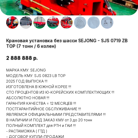
Крановая установка без шасси SEJONG - SJS 0719 ZB
TOP (7 тонн / 6 колен)
2 888 888
р.
МАРКА КМУ: SEJONG
МОДЕЛЬ КМУ: SJS 0823 LB TOP
2025 ГОД ВЫПУСКА !!!
ИЗГОТОВЛЕНА В ЮЖНОЙ КОРЕЕ !!!
СТО ПРОЦЕНТОВ ИЗ Ю-КОРЕЙСКИХ КОМПЛЕКТУЮЩИХ !!!
АБСОЛЮТНО НОВАЯ !!!
ГАРАНТИЯ КАЧЕСТВА = 12 МЕСЯЦЕВ !!!
ПОСТГАРАНТИЙНОЕ ОБСЛУЖИВАНИЕ !!!
ЯВЛЯЕМСЯ ОФИЦИАЛЬНЫМИ ПРЕДСТАВИТЕЛЯМИ !!!
В НАЛИЧИИ И ПОД ЗАКАЗ КМУ от 3 до 20 тонн
ПОЛНЫЙ КОМПЛЕКТ для РТН и ГАИ !!!
- РАСТАМОЖКА ( ГТД )
- ДОГОВОР КУПЛИ-ПРОДАЖИ