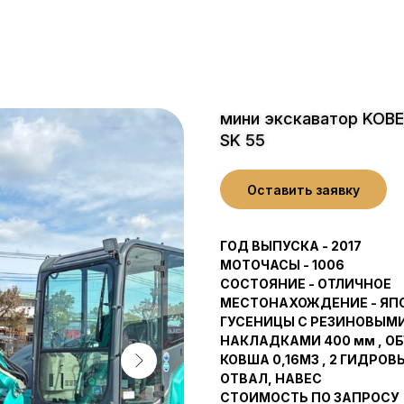
мини экскаватор KOB
SK 55
Оставить заявку
ГОД ВЫПУСКА - 2017
МОТОЧАСЫ - 1006
СОСТОЯНИЕ - ОТЛИЧНОЕ
МЕСТОНАХОЖДЕНИЕ - ЯП
ГУСЕНИЦЫ С РЕЗИНОВЫМ
НАКЛАДКАМИ 400 мм , О
КОВША 0,16М3 , 2 ГИДРО
ОТВАЛ, НАВЕС
СТОИМОСТЬ ПО ЗАПРОСУ